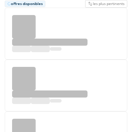
offres disponibles
les plus pertinents