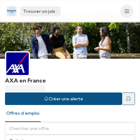
Trouver un job
AXA en France
Créer une alerte
Offres d’emploi