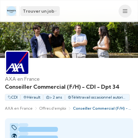
Trouver un job
AXA en France
Conseiller Commercial (F/H) - CDI - Dpt 34
CDI
Hérault
> 2 ans
Télétravail occasionnel autorisé
AXA en France
Offres d'emploi
Conseiller Commercial (F/H) - CDI - Dpt 34