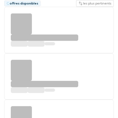
offres disponibles
les plus pertinents