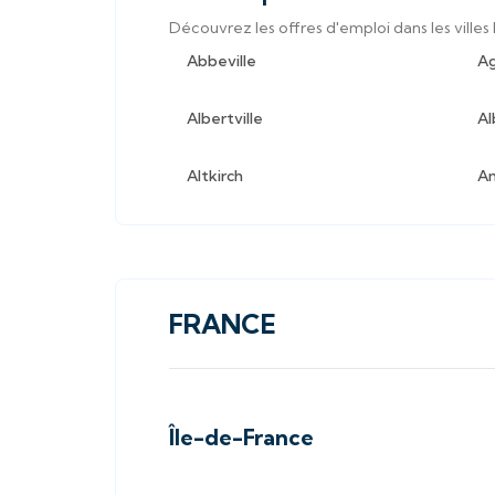
Découvrez les offres d'emploi dans les villes 
Abbeville
A
Albertville
Al
Altkirch
A
FRANCE
Île-de-France