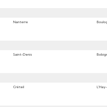
Nanterre
Boulog
Saint-Denis
Bobig
Créteil
L'Hay-