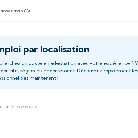
poser mon CV
mploi par localisation
u cherchez un poste en adéquation avec votre expérience ? 
s par ville, région ou département. Découvrez rapidement le
ssionnel dès maintenant !