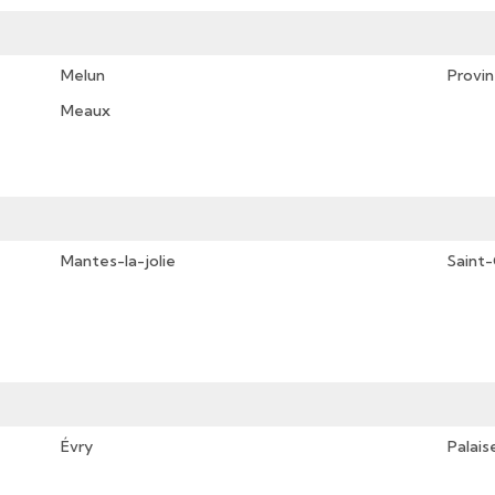
Melun
Provin
Meaux
Mantes-la-jolie
Saint
Évry
Palais