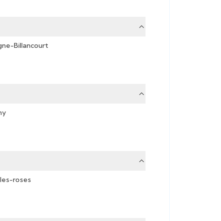
ne-Billancourt
ny
les-roses