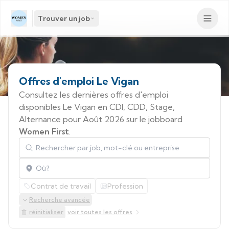
Trouver un job
Offres
d'emploi
Le
Vigan
Consultez les dernières offres d'emploi
disponibles Le Vigan en CDI, CDD, Stage,
Alternance pour Août 2026 sur le jobboard
Women First
.
Rechercher par job, mot-clé ou entreprise
Localisation
Contrat de travail
Profession
Recherche avancée
réinitialiser
voir toutes les offres