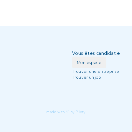
Vous êtes candidat.e
Mon espace
Trouver une entreprise
Trouver un job
made with ♡ by Piloty