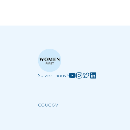
Suivez-nous !
CGU
CGV