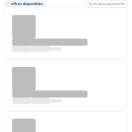
offres disponibles
les plus pertinents