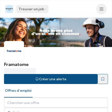
Trouver un job
Framatome
Créer une alerte
Offres d’emploi